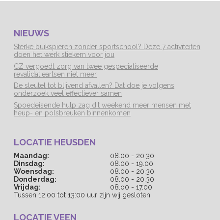
NIEUWS
Sterke buikspieren zonder sportschool? Deze 7 activiteiten
doen het werk stiekem voor jou
CZ vergoedt zorg van twee gespecialiseerde
revalidatieartsen niet meer
De sleutel tot blijvend afvallen? Dat doe je volgens
onderzoek veel effectiever samen
Spoedeisende hulp zag dit weekend meer mensen met
heup- en polsbreuken binnenkomen
LOCATIE HEUSDEN
Maandag:
08.00 - 20.30
Dinsdag:
08.00 - 19.00
Woensdag:
08.00 - 20.30
Donderdag:
08.00 - 20.30
Vrijdag:
08.o0 - 17.00
Tussen 12:00 tot 13:00 uur zijn wij gesloten.
LOCATIE VEEN