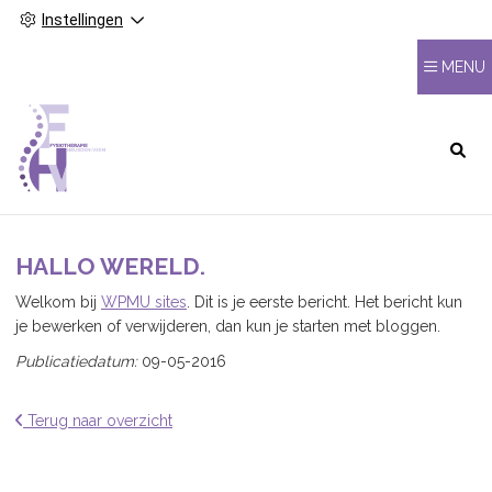
Instellingen
MENU
HOOFDMENU
HALLO WERELD.
Welkom bij
WPMU sites
. Dit is je eerste bericht. Het bericht kun
je bewerken of verwijderen, dan kun je starten met bloggen.
Publicatiedatum:
09-05-2016
Terug naar overzicht