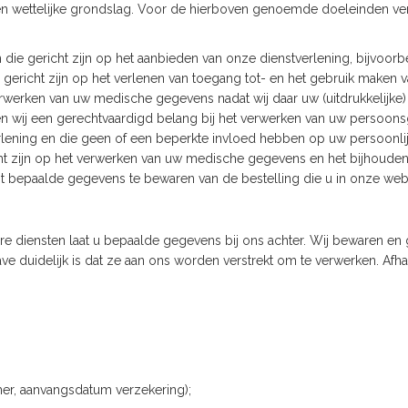
n wettelijke grondslag. Voor de hierboven genoemde doeleinden ve
die gericht zijn op het aanbieden van onze dienstverlening, bijvoorbe
 gericht zijn op het verlenen van toegang tot- en het gebruik maken va
verwerken van uw medische gegevens nadat wij daar uw (uitdrukkelij
 wij een gerechtvaardigd belang bij het verwerken van uw persoonsge
rlening en die geen of een beperkte invloed hebben op uw persoonlij
icht zijn op het verwerken van uw medische gegevens en het bijhoude
cht bepaalde gegevens te bewaren van de bestelling die u in onze web
e diensten laat u bepaalde gegevens bij ons achter. Wij bewaren en
 duidelijk is dat ze aan ons worden verstrekt om te verwerken. Afhan
er, aanvangsdatum verzekering);