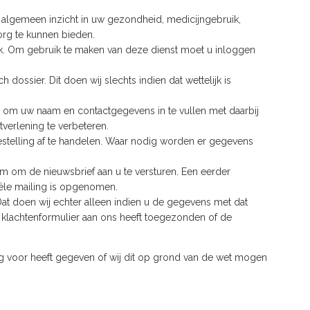
 algemeen inzicht in uw gezondheid, medicijngebruik,
org te kunnen bieden.
jk. Om gebruik te maken van deze dienst moet u inloggen
sier. Dit doen wij slechts indien dat wettelijk is
dt om uw naam en contactgegevens in te vullen met daarbij
verlening te verbeteren.
bestelling af te handelen. Waar nodig worden er gegevens
am om de nieuwsbrief aan u te versturen. Een eerder
iële mailing is opgenomen.
at doen wij echter alleen indien u de gegevens met dat
n klachtenformulier aan ons heeft toegezonden of de
 voor heeft gegeven of wij dit op grond van de wet mogen