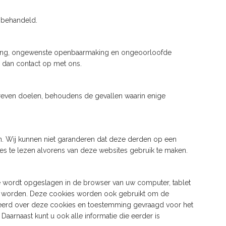
 behandeld.
gang, ongewenste openbaarmaking en ongeoorloofde
m dan contact op met ons.
even doelen, behoudens de gevallen waarin enige
en. Wij kunnen niet garanderen dat deze derden op een
s te lezen alvorens van deze websites gebruik te maken.
te wordt opgeslagen in de browser van uw computer, tablet
en worden. Deze cookies worden ook gebruikt om de
rmeerd over deze cookies en toestemming gevraagd voor het
aarnaast kunt u ook alle informatie die eerder is