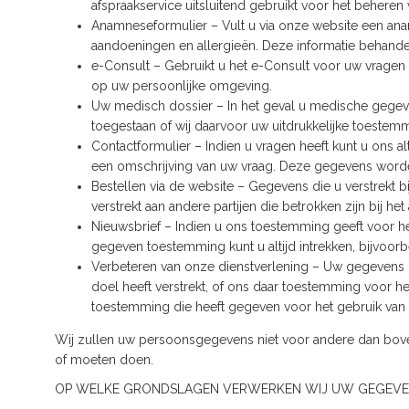
afspraakservice uitsluitend gebruikt voor het beheren
Anamneseformulier – Vult u via onze website een ana
aandoeningen en allergieën. Deze informatie behandele
e-Consult – Gebruikt u het e-Consult voor uw vragen
op uw persoonlijke omgeving.
Uw medisch dossier – In het geval u medische gegeve
toegestaan of wij daarvoor uw uitdrukkelijke toeste
Contactformulier – Indien u vragen heeft kunt u ons 
een omschrijving van uw vraag. Deze gegevens worden
Bestellen via de website – Gegevens die u verstrekt 
verstrekt aan andere partijen die betrokken zijn bij h
Nieuwsbrief – Indien u ons toestemming geeft voor he
gegeven toestemming kunt u altijd intrekken, bijvoor
Verbeteren van onze dienstverlening – Uw gegevens k
doel heeft verstrekt, of ons daar toestemming voor h
toestemming die heeft gegeven voor het gebruik van 
Wij zullen uw persoonsgegevens niet voor andere dan bov
of moeten doen.
OP WELKE GRONDSLAGEN VERWERKEN WIJ UW GEGEVE