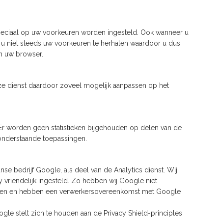
peciaal op uw voorkeuren worden ingesteld. Ook wanneer u
u niet steeds uw voorkeuren te herhalen waardoor u dus
an uw browser.
ze dienst daardoor zoveel mogelijk aanpassen op het
 Er worden geen statistieken bijgehouden op delen van de
onderstaande toepassingen.
se bedrijf Google, als deel van de Analytics dienst. Wij
 vriendelijk ingesteld. Zo hebben wij Google niet
iseren en hebben een verwerkersovereenkomst met Google
le stelt zich te houden aan de Privacy Shield-principles