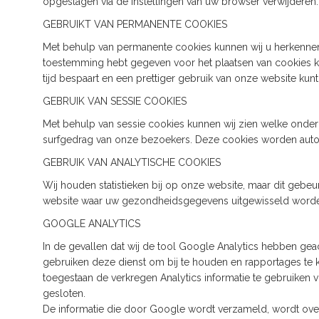
opgeslagen via de instellingen van uw browser verwijderen.
GEBRUIKT VAN PERMANENTE COOKIES
Met behulp van permanente cookies kunnen wij u herkenne
toestemming hebt gegeven voor het plaatsen van cookies ku
tijd bespaart en een prettiger gebruik van onze website kun
GEBRUIK VAN SESSIE COOKIES
Met behulp van sessie cookies kunnen wij zien welke onde
surfgedrag van onze bezoekers. Deze cookies worden autom
GEBRUIK VAN ANALYTISCHE COOKIES
Wij houden statistieken bij op onze website, maar dit gebe
website waar uw gezondheidsgegevens uitgewisseld worden.
GOOGLE ANALYTICS
In de gevallen dat wij de tool Google Analytics hebben geac
gebruiken deze dienst om bij te houden en rapportages te k
toegestaan de verkregen Analytics informatie te gebruike
gesloten.
De informatie die door Google wordt verzameld, wordt over