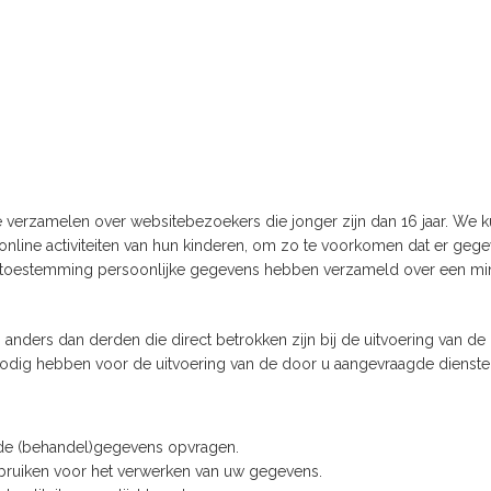
te verzamelen over websitebezoekers die jonger zijn dan 16 jaar. We
de online activiteiten van hun kinderen, om zo te voorkomen dat er g
ie toestemming persoonlijke gegevens hebben verzameld over een mi
anders dan derden die direct betrokken zijn bij de uitvoering van de 
k nodig hebben voor de uitvoering van de door u aangevraagde diensten
de (behandel)gegevens opvragen.
gebruiken voor het verwerken van uw gegevens.