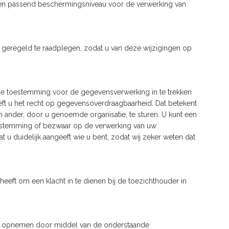
n een passend beschermingsniveau voor de verwerking van
g geregeld te raadplegen, zodat u van deze wijzigingen op
uele toestemming voor de gegevensverwerking in te trekken
t u het recht op gegevensoverdraagbaarheid. Dat betekent
 ander, door u genoemde organisatie, te sturen. U kunt een
toestemming of bezwaar op de verwerking van uw
 duidelijk aangeeft wie u bent, zodat wij zeker weten dat
eeft om een klacht in te dienen bij de toezichthouder in
 ons opnemen door middel van de onderstaande