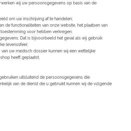
rwerken wij uw persoonsgegevens op basis van de
eld om uw inschrijving af te handelen;
n de functionaliteiten van onze website, het plaatsen van
ke) toestemming voor hebben verkregen;
gevens. Dat is bijvoorbeeld het geval als wij gebruik
ke levenssfeer;
n van uw medisch dossier kunnen wij een wettelijke
shop heeft geplaatst.
 gebruiken uitsluitend de persoonsgegevens die
kelijk van de dienst die u gebruikt kunnen wij de volgende