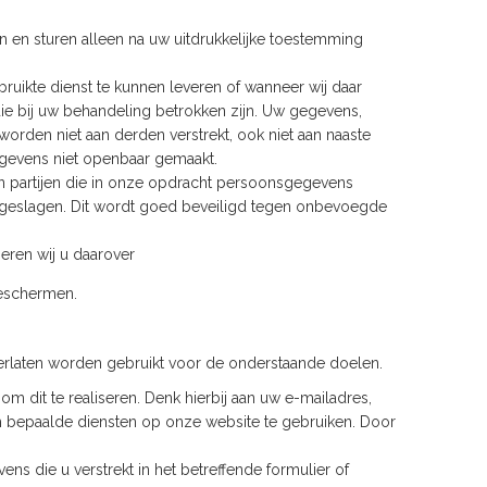
en sturen alleen na uw uitdrukkelijke toestemming
ruikte dienst te kunnen leveren of wanneer wij daar
 die bij uw behandeling betrokken zijn. Uw gegevens,
orden niet aan derden verstrekt, ook niet aan naaste
egevens niet openbaar gemaakt.
 partijen die in onze opdracht persoonsgegevens
pgeslagen. Dit wordt goed beveiligd tegen onbevoegde
meren wij u daarover
beschermen.
erlaten worden gebruikt voor de onderstaande doelen.
 dit te realiseren. Denk hierbij aan uw e-mailadres,
bepaalde diensten op onze website te gebruiken. Door
ens die u verstrekt in het betreffende formulier of