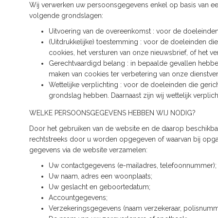
Wij verwerken uw persoonsgegevens enkel op basis van ee
volgende grondslagen:
Uitvoering van de overeenkomst : voor de doeleinden 
(Uitdrukkelijke) toestemming : voor de doeleinden die
cookies, het versturen van onze nieuwsbrief, of het 
Gerechtvaardigd belang : in bepaalde gevallen hebben
maken van cookies ter verbetering van onze dienstve
Wettelijke verplichting : voor de doeleinden die ger
grondslag hebben. Daarnaast zijn wij wettelijk verpli
WELKE PERSOONSGEGEVENS HEBBEN WIJ NODIG?
Door het gebruiken van de website en de daarop beschikbar
rechtstreeks door u worden opgegeven of waarvan bij opgave
gegevens via de website verzamelen:
Uw contactgegevens (e-mailadres, telefoonnummer);
Uw naam, adres een woonplaats;
Uw geslacht en geboortedatum;
Accountgegevens;
Verzekeringsgegevens (naam verzekeraar, polisnumm