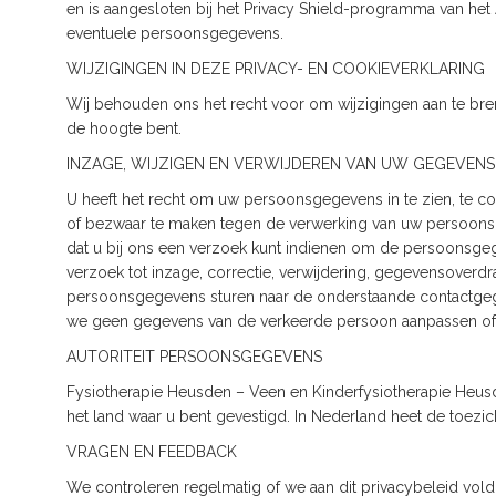
en is aangesloten bij het Privacy Shield-programma van het
eventuele persoonsgegevens.
WIJZIGINGEN IN DEZE PRIVACY- EN COOKIEVERKLARING
Wij behouden ons het recht voor om wijzigingen aan te bre
de hoogte bent.
INZAGE, WIJZIGEN EN VERWIJDEREN VAN UW GEGEVENS
U heeft het recht om uw persoonsgegevens in te zien, te co
of bezwaar te maken tegen de verwerking van uw persoonsg
dat u bij ons een verzoek kunt indienen om de persoonsgeg
verzoek tot inzage, correctie, verwijdering, gegevensover
persoonsgegevens sturen naar de onderstaande contactgegev
we geen gegevens van de verkeerde persoon aanpassen of 
AUTORITEIT PERSOONSGEGEVENS
Fysiotherapie Heusden – Veen en Kinderfysiotherapie Heusde
het land waar u bent gevestigd. In Nederland heet de toezi
VRAGEN EN FEEDBACK
We controleren regelmatig of we aan dit privacybeleid vol