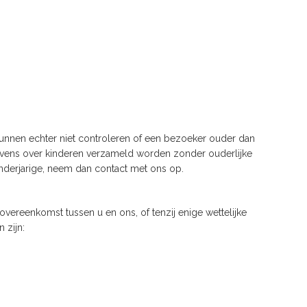
 kunnen echter niet controleren of een bezoeker ouder dan
egevens over kinderen verzameld worden zonder ouderlijke
nderjarige, neem dan contact met ons op.
overeenkomst tussen u en ons, of tenzij enige wettelijke
 zijn: