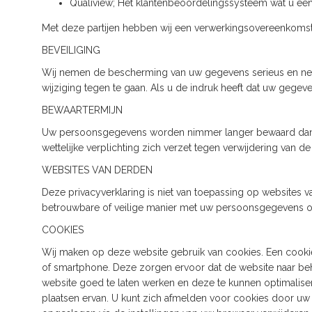
Qualiview; Het klantenbeoordelingssysteem wat u een k
Met deze partijen hebben wij een verwerkingsovereenkoms
BEVEILIGING
Wij nemen de bescherming van uw gegevens serieus en n
wijziging tegen te gaan. Als u de indruk heeft dat uw gegev
BEWAARTERMIJN
Uw persoonsgegevens worden nimmer langer bewaard dan no
wettelijke verplichting zich verzet tegen verwijdering van 
WEBSITES VAN DERDEN
Deze privacyverklaring is niet van toepassing op websites
betrouwbare of veilige manier met uw persoonsgegevens om
COOKIES
Wij maken op deze website gebruik van cookies. Een cookie
of smartphone. Deze zorgen ervoor dat de website naar b
website goed te laten werken en deze te kunnen optimalis
plaatsen ervan. U kunt zich afmelden voor cookies door uw i